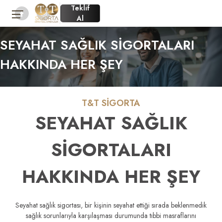
Teklif
Al
SEYAHAT SAĞLIK SİGORTALARI
HAKKINDA HER ŞEY
T&T SİGORTA
SEYAHAT SAĞLIK
SİGORTALARI
HAKKINDA HER ŞEY
Seyahat sağlık sigortası, bir kişinin seyahat ettiği sırada beklenmedik
sağlık sorunlarıyla karşılaşması durumunda tıbbi masraflarını