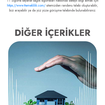
TT Sigorta seyahat sağlık sigortaları hakkında detaylı bilgi almak için
https://www.ttemeklilik.com/
sitemizden randevu talebi oluşturabilir,
bizi arayabilir ya da yüz yüze görüşme talebinde bulunabilirsiniz.
DİĞER İÇERİKLER