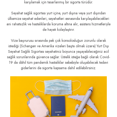
karşılamak için tasarlanmış bir sigorta türüdür.
Seyahat sağlık sigortası yurt içine, yurt dışına veya yurt dışından
ülkemize seyahat edenleri, seyahatleri esnasında karşılaşabilecekleri
ani rahatsızlık ve hastalıklarda koruma altına alır, asistans hizmetleriyle
de hayatı kolaylaştırır.
Vize başvurusu sırasında pek çok konsolosluğun zorunlu olarak
istediği (Schengen ve Amerika vizeleri başta olmak üzere) Yurt Dışı
Seyahat Sağlık Sigortası seyahatiniz boyunca yaşayabileceğiniz acil
sağlık sorunlarında güvence sağlar. Üstelik isteğe bağlı olarak Covid-
19 da dâhil tüm pandemik hastalıklar sebebiyle oluşabilecek tedavi
giderlerini de sigorta kapsama dahil edilebilirsiniz.