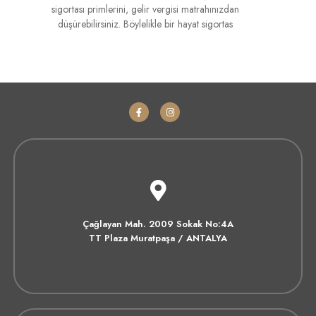
sigortası primlerini, gelir vergisi matrahınızdan
düşürebilirsiniz. Böylelikle bir hayat sigortas
Çağlayan Mah. 2009 Sokak No:4A
TT Plaza Muratpaşa / ANTALYA