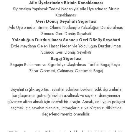
Aile Üyelerinden Birinin Konaklaması
Sigortalıya Yapılacak Tedavi Nedeniyle Aile Üyelerinden Birinin
Konaklaması
Geri Dönüş Seyahati Sigortası
Aile Üyelerinden Birinin Ölümü Nedeniyle Yolculuğun Durdurulması
Sonucu Geri Dönüş Seyahati
Yolculuğun Durdurulması Sonucu Geri Dönüş Seyahati
Evde Meydana Gelen Hasar Nedeniyle Yolculuğun Durdurulması
Sonucu Geri Dönüş Seyahati
Bagaj Sigortası
Bagajın Bulunması ve Sigortalıya Ulaştırılması Tarifeli Bagaj Kaybı,
Zarar Görmesi, Çalınması Gecikmeli Bagaj
Seyahat sağlık sigortası, seyahat ederken beklenmedik durumlarla
karşılaşmanın getirdiği riskleri azaltmak ve seyahat deneyiminizi
güvence altına almak için önemli bir araçtır. Ancak, en uygun poliçeyi
seçmek için seyahat planınızı, ihtiyaçlarınızı ve bütçenizi dikkatlice
değerlendirmeniz önemlidir.