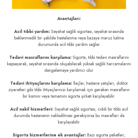
Avantajları:
Acil tıbbi yardım:
Seyahat sağlık sigortası, seyahat sırasında
beklenmedik bir şekilde hastalanma veya kazaya maruz kalma
durumunda acil tıbbi yardım sağlar.
Tedavi masraflarını karşılama:
Sigorta, tıbbi tedavi masraflarını
kapsayarak, seyahat sırasında oluşabilecek yüksek sağlık harcamalarını
dengelemeye yardımcı olur.
Tedavi ihtiyaçlarını karşılama:
İlaçlar, hastane yatışları, doktor
ziyaretleri gibi tıbbi ihtiyaçlarınızı karşılamak için gereken masrafların
bir kısmını veya tamamını sigorta şirketi karşılayabilir.
Acil nakil hizmetleri:
Seyahat sağlık sigortası, ciddi bir tıbbi acil
durumda hastanenin nakledilmesi gerekiyorsa bu masrafları da
karşılayabilir.
Sigorta hizmetlerine ek avantajlar:
Bazı sigorta paketleri,