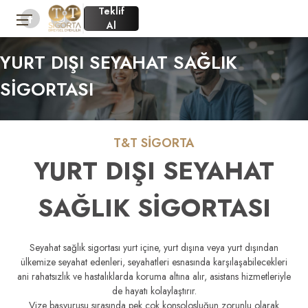
Teklif
Al
YURT DIŞI SEYAHAT SAĞLIK
SİGORTASI
T&T SİGORTA
YURT DIŞI SEYAHAT
SAĞLIK SİGORTASI
Seyahat sağlık sigortası yurt içine, yurt dışına veya yurt dışından
ülkemize seyahat edenleri, seyahatleri esnasında karşılaşabilecekleri
ani rahatsızlık ve hastalıklarda koruma altına alır, asistans hizmetleriyle
de hayatı kolaylaştırır.
Vize başvurusu sırasında pek çok konsolosluğun zorunlu olarak