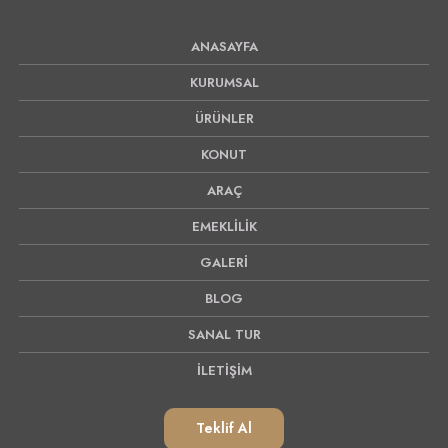
ANASAYFA
KURUMSAL
ÜRÜNLER
KONUT
ARAÇ
EMEKLİLİK
GALERİ
BLOG
SANAL TUR
İLETİŞİM
Teklif Al