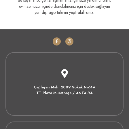
de seyahat bütçenizi aşmamanız için size yardımcı olan,
evinize huzur içinde dönebilmeniz için destek sağlayan
yurt dışı sigortalarını yaptırabilirsiniz.
Çağlayan Mah. 2009 Sokak No:4A
TT Plaza Muratpaşa / ANTALYA