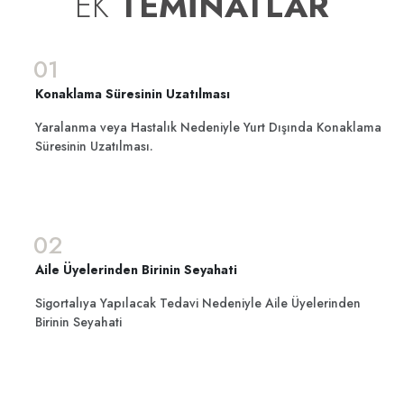
EK
TEMİNATLAR
01
Konaklama Süresinin Uzatılması
Yaralanma veya Hastalık Nedeniyle Yurt Dışında Konaklama
Süresinin Uzatılması.
02
Aile Üyelerinden Birinin Seyahati
Sigortalıya Yapılacak Tedavi Nedeniyle Aile Üyelerinden
Birinin Seyahati