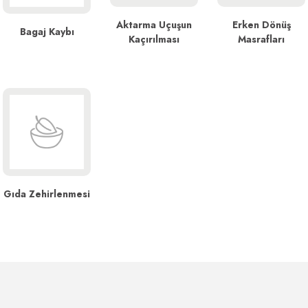
Aktarma Uçuşun
Erken Dönüş
Bagaj Kaybı
Kaçırılması
Masrafları
Gıda Zehirlenmesi