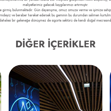
maliyetlerimiz gelecek kaygılarımızı artırmıştır.
ürece girmiş bulunmaktadır. Gün dayanışma, omuz omuza verme ve işimize sahip
mideyiz ve beraber hareket edersek bu geminin bu durumdan salimen kurtulmas
ahalesi bir geleneğe dönüşmez de sigorta sektörü de kendi doğal mecrasın
DİĞER İÇERİKLER