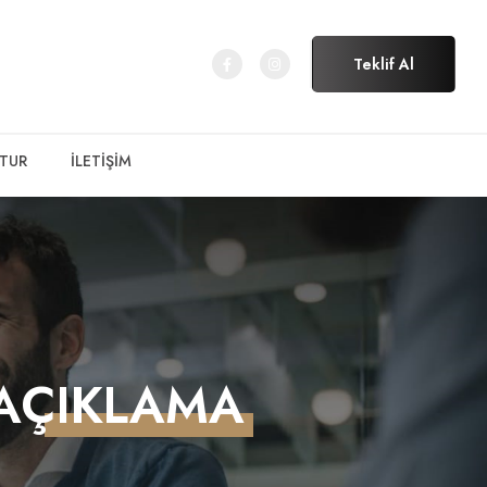
Teklif Al
 TUR
İLETİŞİM
 AÇIKLAMA