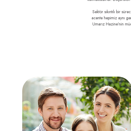
Sektör sıkıntılı bir s
acente hepimiz aynı ge
Umarız Hazine’nin müd