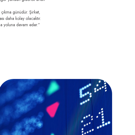
 çıkma günüdür. Şirket,
ı daha kolay olacaktır.
da yoluna devam eder.”