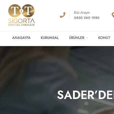
Bizi Arayın
0850 260 1980
ANASAYFA
KURUMSAL
ÜRÜNLER
KONUT
SADER’DE