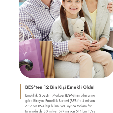
BES’ten 12 Bin Kişi Emekli Oldu!
Emeklilik Gözetim Merkezi (EGM)’nin bilgilerine
göre Bireysel Emeklilik Sistemi (BES)’te 4 milyon
689 bin 894 kişi bulunuyor. Ayrıca toplam fon
tutarında da 30 milyar 377 milyon 514 bin TL’ye