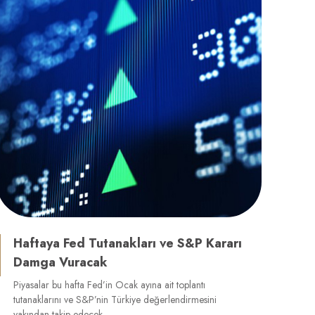
Haftaya Fed Tutanakları ve S&P Kararı
Damga Vuracak
Piyasalar bu hafta Fed’in Ocak ayına ait toplantı
tutanaklarını ve S&P’nin Türkiye değerlendirmesini
yakından takip edecek.