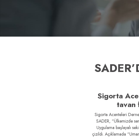
SADER’
Sigorta Ace
tavan 
Sigorta Acenteleri Derne
SADER, “Ülkemizde serb
Uygulama başlayalı seki
çizildi. Açıklamada “Uma