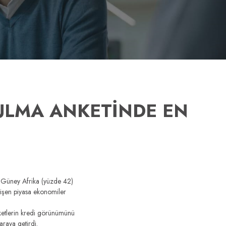
ZULMA ANKETİNDE EN
, “Güney Afrika (yüzde 42)
lişen piyasa ekonomiler
rketlerin kredi görünümünü
araya getirdi.