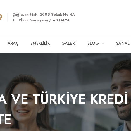
Çağlayan Mah. 2009 Sokak No:4A
TT Plaza Muratpaşa / ANTALYA
ARAÇ
EMEKLİLİK
GALERİ
BLOG
SANAL
A VE TÜRKİYE KRED
TE