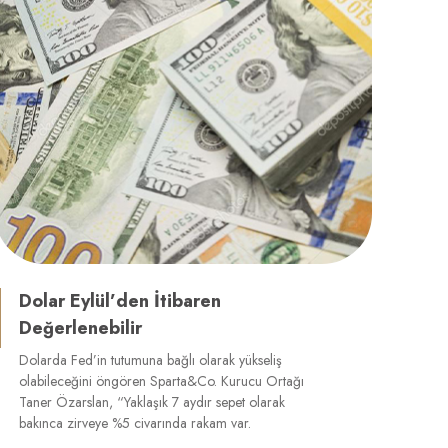
Dolar Eylül’den İtibaren
Değerlenebilir
Dolarda Fed’in tutumuna bağlı olarak yükseliş
olabileceğini öngören Sparta&Co. Kurucu Ortağı
Taner Özarslan, “Yaklaşık 7 aydır sepet olarak
bakınca zirveye %5 civarında rakam var.