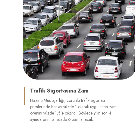
Trafik Sigortasına Zam
Hazine Müsteşarlığı, zorunlu trafik sigortası
primlerinde her ay yüzde 1 olarak uygulanan zam
oranını yüzde 1,5’e çıkardı. Böylece yılın son 4
ayında primler yüzde 6 zamlanacak.