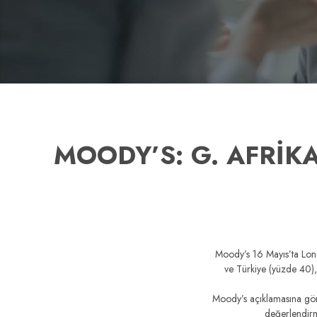
MOODY’S: G. AFRİK
Moody’s 16 Mayıs’ta Londr
ve Türkiye (yüzde 40),
Moody’s açıklamasına göre
değerlendirme