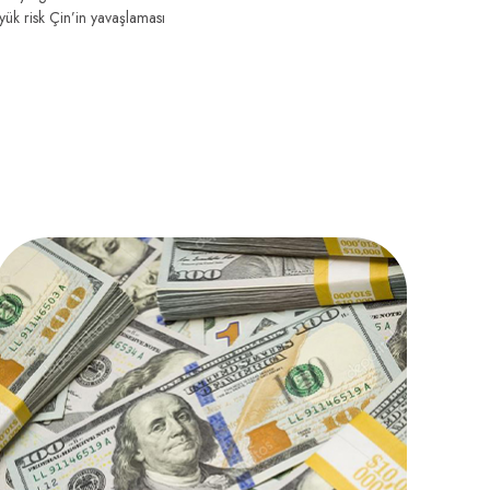
k risk Çin’in yavaşlaması