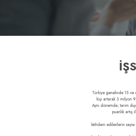
İŞ
Türkiye genelinde 15 ve 
kişi artarak 3 milyon 90
Aynı dönemde; tarım dışı i
puanlık artış
İstihdam edilenlerin sayı