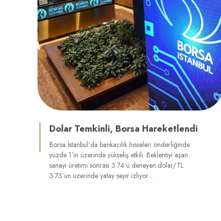
Dolar Temkinli, Borsa Hareketlendi
Borsa İstanbul’da bankacılık hisseleri önderliğinde
yüzde 1’in üzerinde yükseliş etkili. Beklentiyi aşan
sanayi üretimi sonrası 3.74’ü deneyen dolar/TL
3.73’ün üzerinde yatay seyir izliyor…