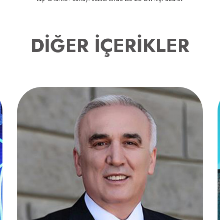
DİĞER İÇERİKLER