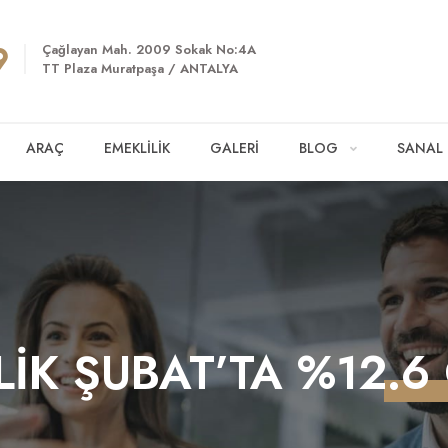
Çağlayan Mah. 2009 Sokak No:4A
TT Plaza Muratpaşa / ANTALYA
ARAÇ
EMEKLİLİK
GALERİ
BLOG
SANAL
ZLİK ŞUBAT’TA %12.6