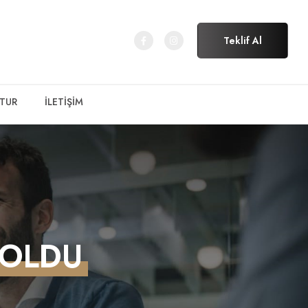
Teklif Al
 TUR
İLETİŞİM
 OLDU