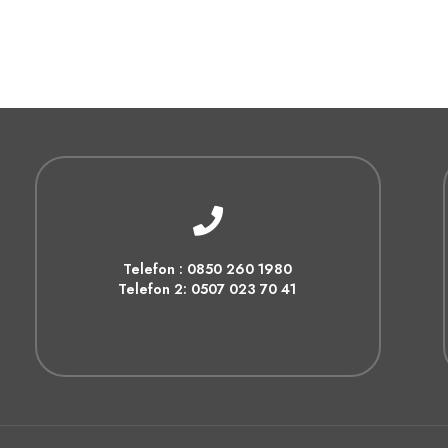
Telefon : 0850 260 1980
Telefon 2: 0507 023 70 41