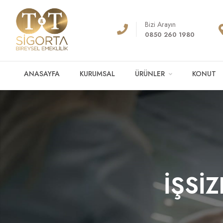
Bizi Arayın
0850 260 1980
ANASAYFA
KURUMSAL
ÜRÜNLER
KONUT
İŞSİ