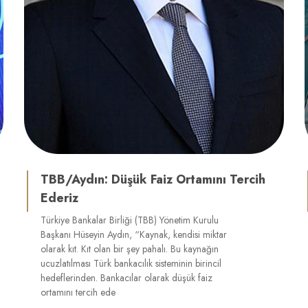
TBB/Aydın: Düşük Faiz Ortamını Tercih
Ederiz
Türkiye Bankalar Birliği (TBB) Yönetim Kurulu
Başkanı Hüseyin Aydın, “Kaynak, kendisi miktar
olarak kıt. Kıt olan bir şey pahalı. Bu kaynağın
ucuzlatılması Türk bankacılık sisteminin birincil
hedeflerinden. Bankacılar olarak düşük faiz
ortamını tercih ede